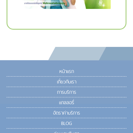
หน้าแรก
เกี่ยวกับเรา
การบริการ
แกลลอรี่
อัตราค่าบริการ
BLOG