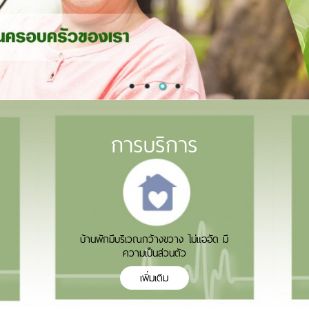
การบริการ
บ้านพักมีบริเวณกว้างขวาง ไม่แออัด มี
ความเป็นส่วนตัว
เพิ่มเติม