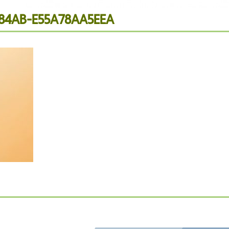
-84AB-E55A78AA5EEA