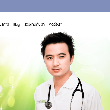
บริการ
Blog
ร่วมงานกับเรา
ติดต่อเรา