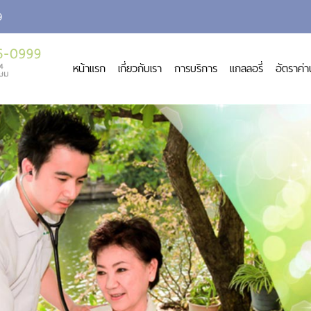
9
หน้าแรก
เกี่ยวกับเรา
การบริการ
แกลลอรี่
อัตราค่า