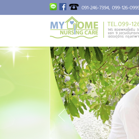
091-246-7394,
099-126-099