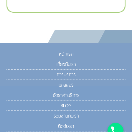
หน้าแรก
เกี่ยวกับเรา
การบริการ
แกลลอรี่
อัตราค่าบริการ
BLOG
ร่วมงานกับเรา
ติดต่อเรา