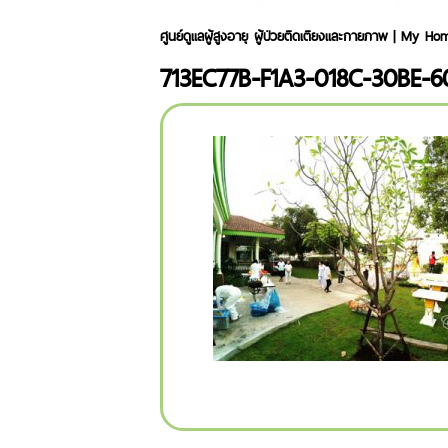
ศูนย์ดูแลผู้สูงอายุ ผู้ป่วยติดเตียงและกายภาพ | My H
713EC77B-F1A3-018C-30BE-6