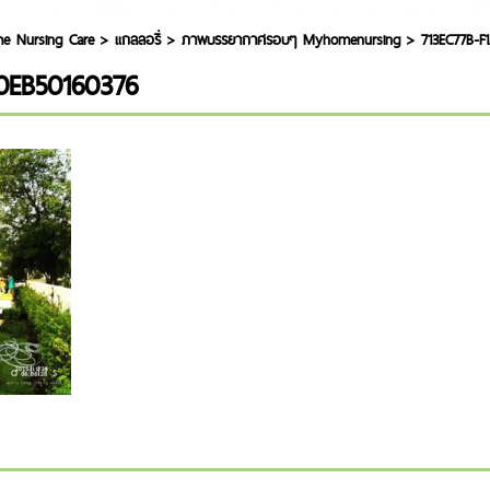
ome Nursing Care
>
แกลลอรี่
>
ภาพบรรยากาศรอบๆ Myhomenursing​
>
713EC77B-F
0EB50160376