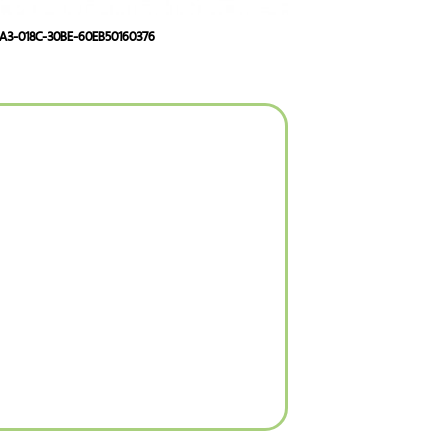
1A3-018C-30BE-60EB50160376