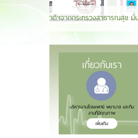
เกี่ยวกับเรา
บริหารงานโดยแพทย์ พยาบาล และทีม
งานที่มีคุณภาพ​
เพิ่มเติม